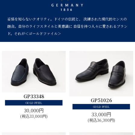
妥協を知らないクオリティ。ドイツの伝統と、
洗練された現代的センスの
融合。自分のライフスタイルと美意識に
自信を持つ人々に愛されるブラン
ド。それが＜ゴールドファイル＞
GP33348
GP51026
GOLD PFEIL
GOLD PFEIL
30,000円
33,000円
(税込33,000円)
(税込36,300円)