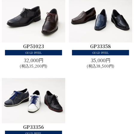
GP51023
GP33358
GOLD PFEIL
GOLD PFEIL
32,000円
35,000円
(税込35,200円)
(税込38,500円)
GP33356
GOLD PFEIL