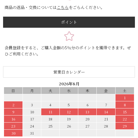
商品の返品・交換については
こちら
をごらんください。
ポイント
会員登録をすると、ご購入金額の5％分のポイントを獲得できます。ぜ
ひご利用ください。
営業日カレンダー
2026年8月
日
月
火
水
木
金
土
1
2
3
4
5
6
7
8
9
10
11
12
13
14
15
16
17
18
19
20
21
22
23
24
25
26
27
28
29
30
31