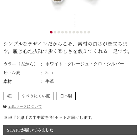
シンプルなデザインだからこそ、素材の良さが際立ちま
す。履き心地抜群で歩く楽しさを教えてくれる一足です。
カラー（左から）
ホワイト・グレージュ・クロ・シルバー
ヒール高
3cm
素材
牛革
4E
すべりにくい底
日本製
表記マークについて
※ 薄手と厚手の半中敷を各1セットお届けします。
STAFFが履いてみました