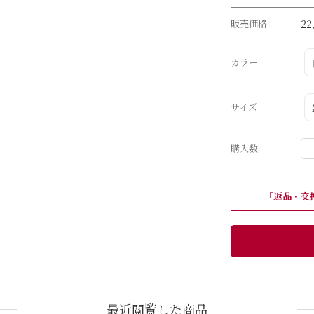
販売価格
22
カラー
サイズ
購入数
「返品・交
最近閲覧した商品