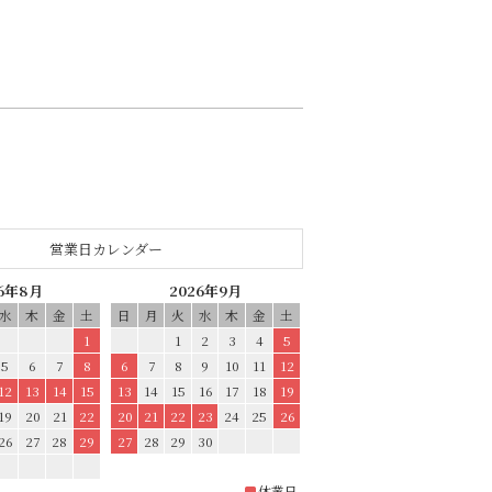
営業日カレンダー
26年8月
2026年9月
水
木
金
土
日
月
火
水
木
金
土
1
1
2
3
4
5
5
6
7
8
6
7
8
9
10
11
12
12
13
14
15
13
14
15
16
17
18
19
19
20
21
22
20
21
22
23
24
25
26
26
27
28
29
27
28
29
30
休業日