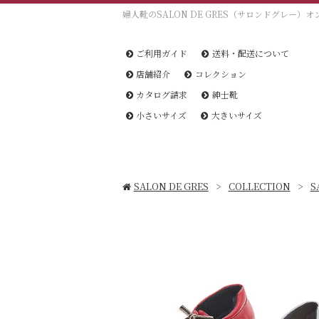
婦人靴のSALON DE GRES（サロンドグレー）
ご利用ガイド
送料・配送について
店舗紹介
コレクション
カタログ請求
紳士靴
小さいサイズ
大きいサイズ
SALON DE GRES
COLLECTION
S