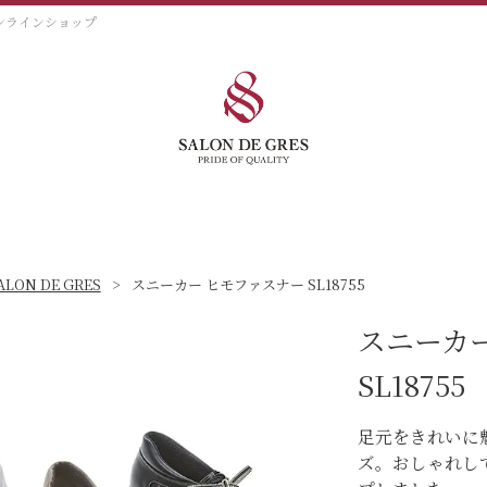
オンラインショップ
ALON DE GRES
スニーカー ヒモファスナー SL18755
スニーカ
SL18755
足元をきれいに
ズ。おしゃれし