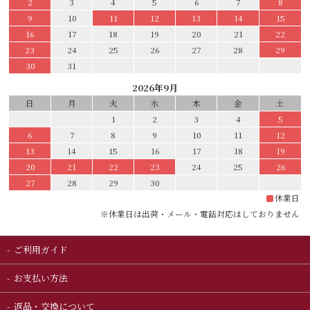
2
3
4
5
6
7
8
9
10
11
12
13
14
15
16
17
18
19
20
21
22
23
24
25
26
27
28
29
30
31
2026年9月
日
月
火
水
木
金
土
1
2
3
4
5
6
7
8
9
10
11
12
13
14
15
16
17
18
19
20
21
22
23
24
25
26
27
28
29
30
休業日
※休業日は出荷・メール・電話対応はしておりません
ご利用ガイド
お支払い方法
返品・交換について