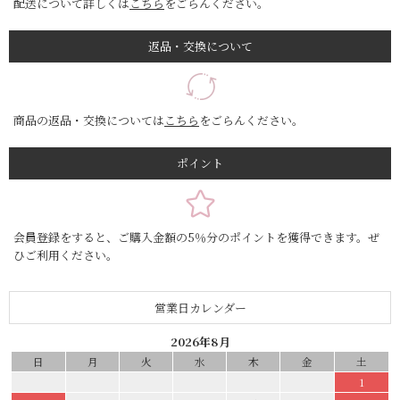
配送について詳しくは
こちら
をごらんください。
返品・交換について
商品の返品・交換については
こちら
をごらんください。
ポイント
会員登録をすると、ご購入金額の5％分のポイントを獲得できます。ぜ
ひご利用ください。
営業日カレンダー
2026年8月
日
月
火
水
木
金
土
1