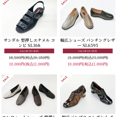
サンダル 型押しエナメル コ
幅広シューズ パンチングレザ
ンビ SL368
ー SL6595
SALON DE GRES
SALON DE GRES
18,500円
(税込20,350円)
21,000円
(税込23,100円)
10,000円
(税込11,000円)
10,000円
(税込11,000円)
コンフォートシューズ 型押し
幅広パンプス エレガント チ